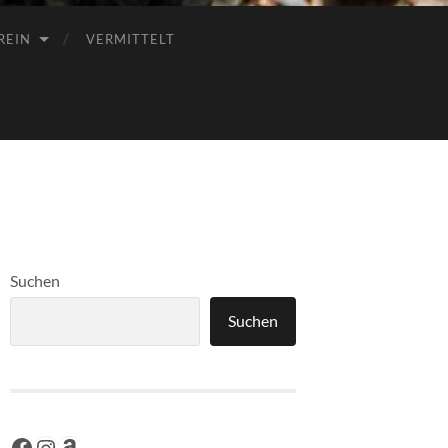
REIN
VERMITTELT
Suchen
Suchen
Facebook
Instagram
Amazon