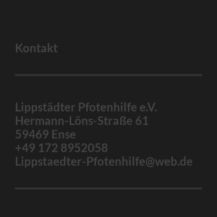
Kontakt
Lippstädter Pfotenhilfe e.V.
Hermann-Löns-Straße 61
59469 Ense
+49 172 8952058
Lippstaedter-Pfotenhilfe@web.de