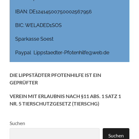
IBAN: DE12414500750002567956
BIC: WELADED1SOS
Sparkasse Soest
Paypal Lippstaedter-Pfotenhilfe@web.de
DIE LIPPSTÄDTER PFOTENHILFE IST EIN
GEPRÜFTER
VEREIN MIT ERLAUBNIS NACH §11 ABS. 1 SATZ 1
NR. 5 TIERSCHUTZGESETZ (TIERSCHG)
Suchen
Suchen